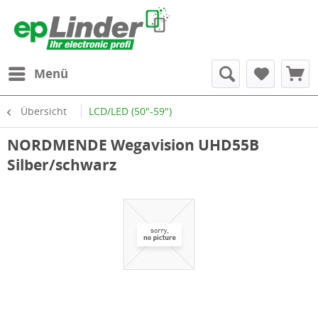
Menü
Übersicht
LCD/LED (50"-59")
NORDMENDE Wegavision UHD55B
Silber/schwarz