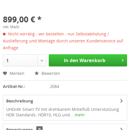
899,00 € *
inkl. MwSt.
Nicht vorrätig - wir bestellen - nur Selbstabholung /
Auslieferung und Montage durch unseren Kundenservice auf
Anfrage.
In den Warenkorb
1
Merken
Bewerten
Artikel-Nr.:
2084
Beschreibung
UHD/4K Smart TV mit drehbarem Mittelfuß Unterstützung
HDR Standards: HDR10, HLG und...
mehr
Bewertungen
0