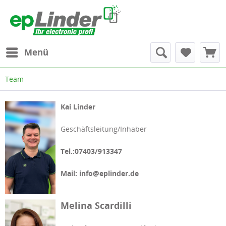
Menü
Team
Kai Linder
Geschäftsleitung/Inhaber
Tel.:07403/913347
Mail: info@eplinder.de
Melina Scardilli