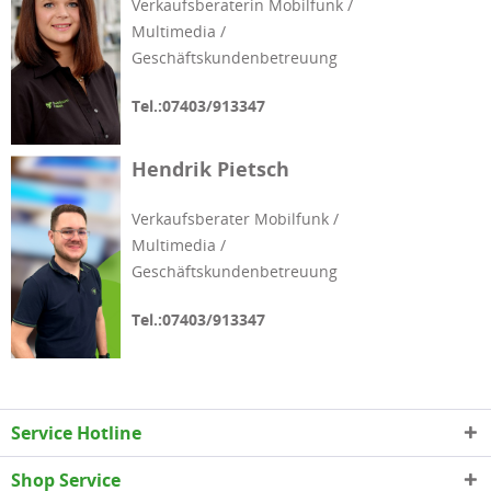
Verkaufsberaterin Mobilfunk /
Multimedia /
Geschäftskundenbetreuung
Tel.:07403/913347
Mail:shop@eplinder.de
Hendrik Pietsch
Verkaufsberater Mobilfunk /
Multimedia /
Geschäftskundenbetreuung
Tel.:07403/913347
Mail:
hendrik.pietsch@eplinder.de
Service Hotline
Shop Service