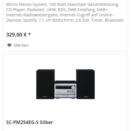
Micro-Stereo-System, 100 Watt maximale Gesamtleistung,
CD-Player, Radioteil, UKW, RDS, DAB-Empfang, DAB+,
Internet-Radiowiedergabe, Internet-Zugriff auf Online-
Dienste, Spotify, 7,1 cm Bildschirm, 2,8 Zoll, Timer, Bluetooth
Audio...
329,00 € *
Merken
SC-PM254EG-S Silber