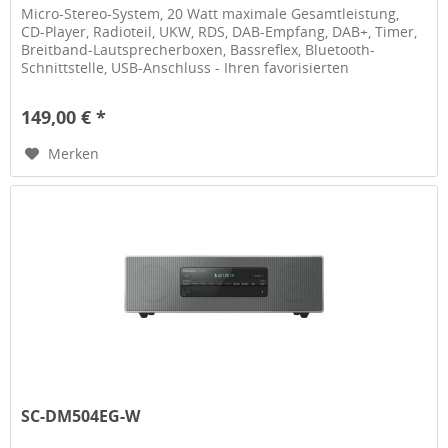
Micro-Stereo-System, 20 Watt maximale Gesamtleistung,
CD-Player, Radioteil, UKW, RDS, DAB-Empfang, DAB+, Timer,
Breitband-Lautsprecherboxen, Bassreflex, Bluetooth-
Schnittstelle, USB-Anschluss - Ihren favorisierten
Radiosender, Ihre...
149,00 € *
Merken
SC-DM504EG-W