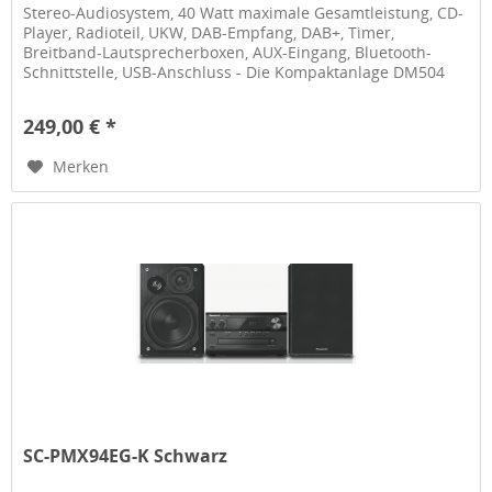
Stereo-Audiosystem, 40 Watt maximale Gesamtleistung, CD-
Player, Radioteil, UKW, DAB-Empfang, DAB+, Timer,
Breitband-Lautsprecherboxen, AUX-Eingang, Bluetooth-
Schnittstelle, USB-Anschluss - Die Kompaktanlage DM504
verbindet modernes...
249,00 € *
Merken
SC-PMX94EG-K Schwarz