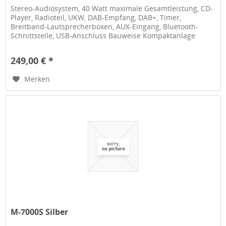
Stereo-Audiosystem, 40 Watt maximale Gesamtleistung, CD-
Player, Radioteil, UKW, DAB-Empfang, DAB+, Timer,
Breitband-Lautsprecherboxen, AUX-Eingang, Bluetooth-
Schnittstelle, USB-Anschluss Bauweise Kompaktanlage
Stereo-Audiosystem Leistung...
249,00 € *
Merken
M-7000S Silber