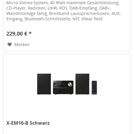
Micro-Stereo-System, 40 Watt maximale Gesamtleistung,
CD-Player, Radioteil, UKW, RDS, DAB-Empfang, DAB+,
Wandmontage fähig, Breitband-Lautsprecherboxen, AUX-
Eingang, Bluetooth-Schnittstelle, NFC (Near field
communication), USB-Anschluss...
229,00 € *
Merken
X-EM16-B Schwarz