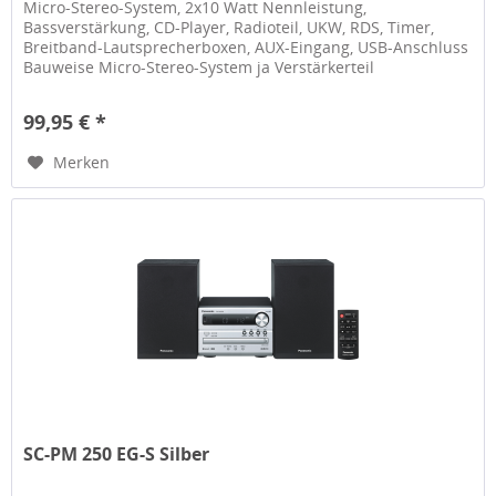
Micro-Stereo-System, 2x10 Watt Nennleistung,
Bassverstärkung, CD-Player, Radioteil, UKW, RDS, Timer,
Breitband-Lautsprecherboxen, AUX-Eingang, USB-Anschluss
Bauweise Micro-Stereo-System ja Verstärkerteil
Nennleistung 2x10 Watt...
99,95 € *
Merken
SC-PM 250 EG-S Silber