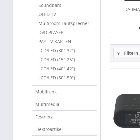
Soundbars
DABMAN
OLED TV
Multiroom Lautsprecher
DVD PLAYER
PAY-TV-KARTEN
LCD/LED (30"-32")
Filtern
LCD/LED (15"-25")
LCD/LED (40"-42")
LCD/LED (50"-59")
Mobilfunk
Multimedia
Festnetz
Elektroartikel