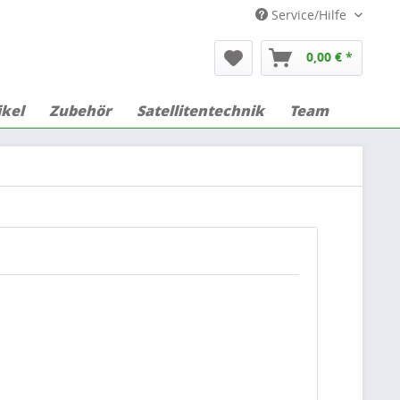
Service/Hilfe
0,00 € *
ikel
Zubehör
Satellitentechnik
Team