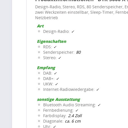
Design-Radio, Stereo, RDS, 80 Senderspeicher, E
zwei Weckzeiten einstellbar, Sleep-Timer, Fern
Netzbetrieb
Art
Design-Radio
Eigenschaften
RDS
Senderspeicher
80
Stereo
Empfang
DAB
DAB+
UKW
Internet-Radiowiedergabe
sonstige Ausstattung
Bluetooth Audio Streaming
Fernbedienung
Farbdisplay
2.4 Zoll
Diagonale
ca. 6 cm
Uhr