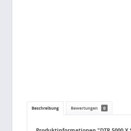
Beschreibung
Bewertungen
0
Produktinformationen "DTR 5000 X