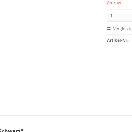
Anfrage.
1
Vergleic
Artikel-Nr.:
 Schwarz"