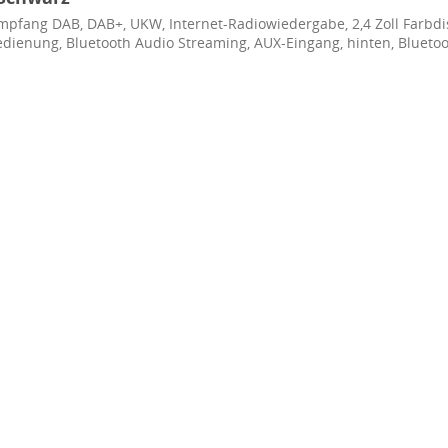
mpfang DAB, DAB+, UKW, Internet-Radiowiedergabe, 2,4 Zoll Farbdis
bedienung, Bluetooth Audio Streaming, AUX-Eingang, hinten, Blueto