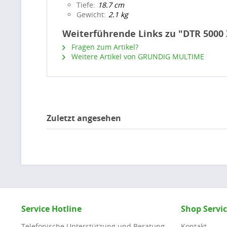
Tiefe
18.7 cm
Gewicht
2.1 kg
Weiterführende Links zu "DTR 5000
Fragen zum Artikel?
Weitere Artikel von GRUNDIG MULTIME
Zuletzt angesehen
Service Hotline
Shop Servi
Telefonische Unterstützung und Beratung
Kontakt