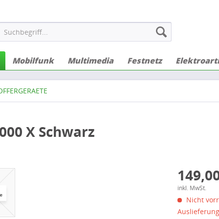
Mobilfunk
Multimedia
Festnetz
Elektroart
OFFERGERAETE
00 X Schwarz
149,00
inkl. MwSt.
Nicht vorr
Auslieferun