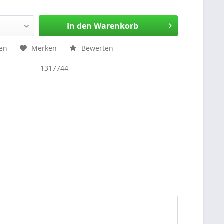
In den Warenkorb
hen
Merken
Bewerten
1317744