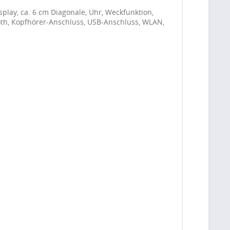
play, ca. 6 cm Diagonale, Uhr, Weckfunktion,
oth, Kopfhörer-Anschluss, USB-Anschluss, WLAN,