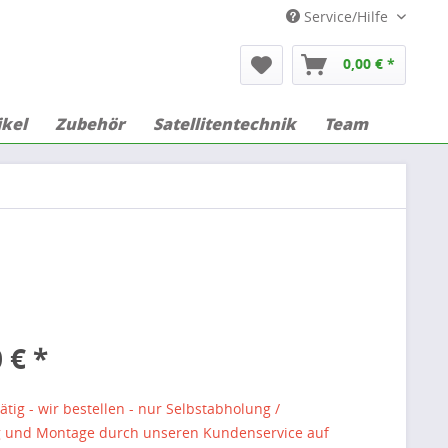
Service/Hilfe
0,00 € *
ikel
Zubehör
Satellitentechnik
Team
 € *
ätig - wir bestellen - nur Selbstabholung /
g und Montage durch unseren Kundenservice auf