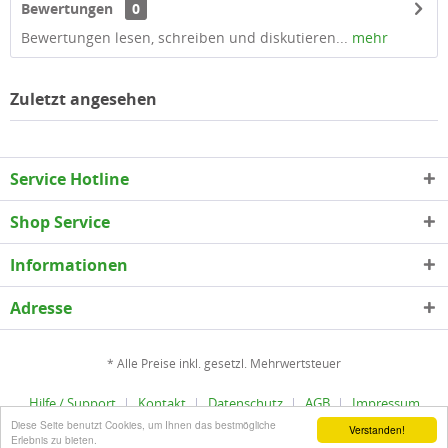
Bewertungen
0
Bewertungen lesen, schreiben und diskutieren...
mehr
Zuletzt angesehen
Service Hotline
Shop Service
Informationen
Adresse
* Alle Preise inkl. gesetzl. Mehrwertsteuer
Hilfe / Support
Kontakt
Datenschutz
AGB
Impressum
Diese Seite benutzt Cookies, um Ihnen das bestmögliche
Copyright © epLinder - Alle Rechte vorbehalten
Verstanden!
Erlebnis zu bieten.