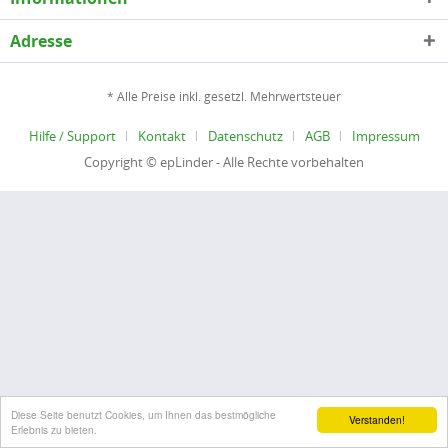
Adresse
* Alle Preise inkl. gesetzl. Mehrwertsteuer
Hilfe / Support
Kontakt
Datenschutz
AGB
Impressum
Copyright © epLinder - Alle Rechte vorbehalten
Diese Seite benutzt Cookies, um Ihnen das bestmögliche
Verstanden!
Erlebnis zu bieten.