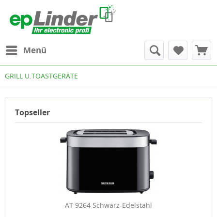
Menü
GRILL U.TOASTGERÄTE
Topseller
AT 9264 Schwarz-Edelstahl