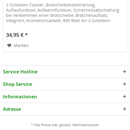
2-Scheiben-Toaster, Brotscheibenzentrierung,
Auftaufunktion, Aufwärmfunktion, Sicherheitsabschaltung
bei Verklemmen einer Brotscheibe, Brötchenaufsatz,
integriert, Krümelschublade, 800 Watt Art 2-Scheiben-
Toaster ja Eigenschaften...
34,95 € *
Merken
Service Hotline
Shop Service
Informationen
Adresse
* Alle Preise inkl. gesetzl. Mehrwertsteuer