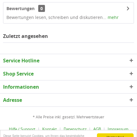
Bewertungen
0
Bewertungen lesen, schreiben und diskutieren...
mehr
Zuletzt angesehen
Service Hotline
Shop Service
Informationen
Adresse
* Alle Preise inkl. gesetzl. Mehrwertsteuer
Hilfe / Support
Kontakt
Datenschutz
AGB
Impressum
Diese Seite benutzt Cookies, um Ihnen das bestmögliche
Copyright © epLinder - Alle Rechte vorbehalten