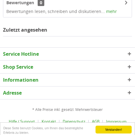
Bewertungen
0
Bewertungen lesen, schreiben und diskutieren...
mehr
Zuletzt angesehen
Service Hotline
Shop Service
Informationen
Adresse
* Alle Preise inkl. gesetzl. Mehrwertsteuer
Hilfe / Support
Kontakt
Datenschutz
AGB
Impressum
Diese Seite benutzt Cookies, um Ihnen das bestmögliche
Copyright © epLinder - Alle Rechte vorbehalten
Verstanden!
Erlebnis zu bieten.