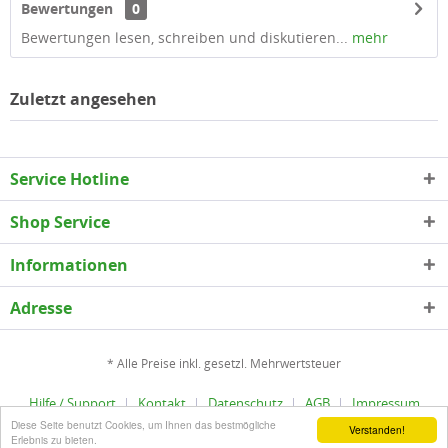
Bewertungen
0
Bewertungen lesen, schreiben und diskutieren...
mehr
Zuletzt angesehen
Service Hotline
Shop Service
Informationen
Adresse
* Alle Preise inkl. gesetzl. Mehrwertsteuer
Hilfe / Support
Kontakt
Datenschutz
AGB
Impressum
Diese Seite benutzt Cookies, um Ihnen das bestmögliche
Copyright © epLinder - Alle Rechte vorbehalten
Verstanden!
Erlebnis zu bieten.