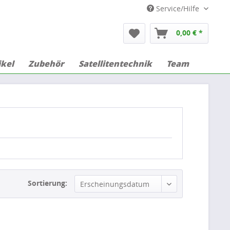
Service/Hilfe
0,00 € *
ikel
Zubehör
Satellitentechnik
Team
Sortierung:
Erscheinungsdatum