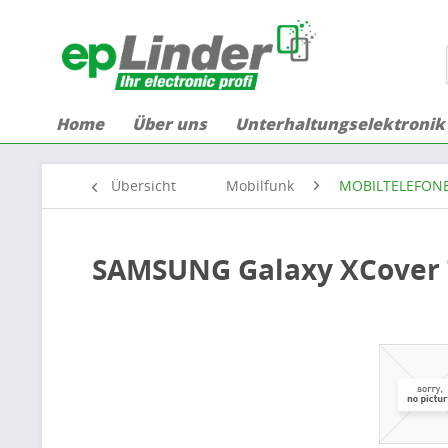
Home
Über uns
Unterhaltungselektronik
Übersicht
Mobilfunk
MOBILTELEFON
SAMSUNG Galaxy XCover 7