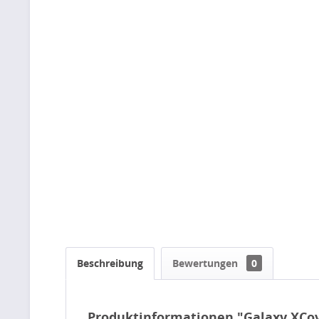
Beschreibung
Bewertungen
0
Produktinformationen "Galaxy XCove