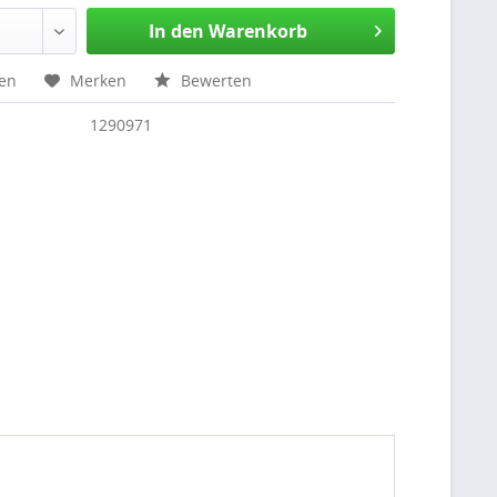
In den Warenkorb
hen
Merken
Bewerten
1290971