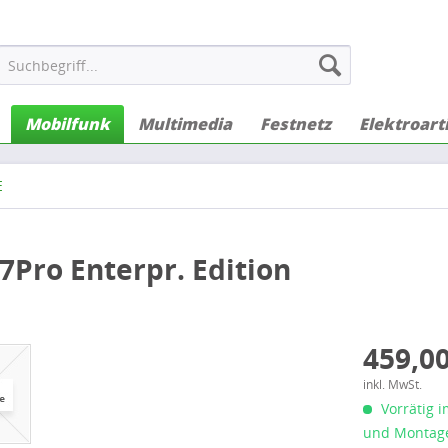
Mobilfunk
Multimedia
Festnetz
Elektroart
E
Pro Enterpr. Edition
459,00
inkl. MwSt.
Vorrätig i
und Montage