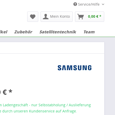
Service/Hilfe
Mein Konto
0,00 € *
ikel
Zubehör
Satellitentechnik
Team
 € *
m Ladengeschäft - nur Selbstabholung / Auslieferung
 durch unseren Kundenservice auf Anfrage.