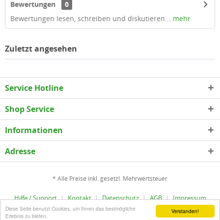
Bewertungen
0
Bewertungen lesen, schreiben und diskutieren...
mehr
Zuletzt angesehen
Service Hotline
Shop Service
Informationen
Adresse
* Alle Preise inkl. gesetzl. Mehrwertsteuer
Hilfe / Support
Kontakt
Datenschutz
AGB
Impressum
Diese Seite benutzt Cookies, um Ihnen das bestmögliche
Copyright © epLinder - Alle Rechte vorbehalten
Verstanden!
Erlebnis zu bieten.