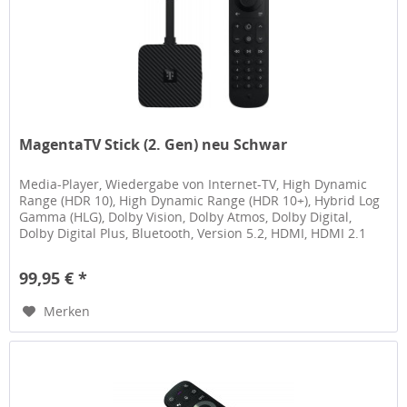
MagentaTV Stick (2. Gen) neu Schwar
Media-Player, Wiedergabe von Internet-TV, High Dynamic
Range (HDR 10), High Dynamic Range (HDR 10+), Hybrid Log
Gamma (HLG), Dolby Vision, Dolby Atmos, Dolby Digital,
Dolby Digital Plus, Bluetooth, Version 5.2, HDMI, HDMI 2.1
kompatibel,...
99,95 € *
Merken