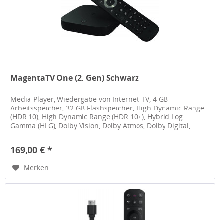
MagentaTV One (2. Gen) Schwarz
Media-Player, Wiedergabe von Internet-TV, 4 GB
Arbeitsspeicher, 32 GB Flashspeicher, High Dynamic Range
(HDR 10), High Dynamic Range (HDR 10+), Hybrid Log
Gamma (HLG), Dolby Vision, Dolby Atmos, Dolby Digital,
Dolby Digital Plus,...
169,00 € *
Merken