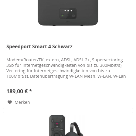
Speedport Smart 4 Schwarz
Modem/Router/TK, extern, ADSL, ADSL 2+, Supervectoring
35b für Internetgeschwindigkeiten von bis zu 300Mbit/s),
Vectoring für Internetgeschwindigkeiten von bis zu
100Mbit/s), Datenübertragung W-LAN Mesh, W-LAN, W-Lan
802.11 b, W-Lan...
189,00 € *
Merken