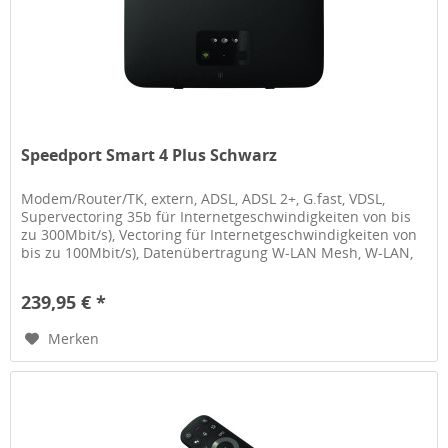
Speedport Smart 4 Plus Schwarz
Modem/Router/TK, extern, ADSL, ADSL 2+, G.fast, VDSL,
Supervectoring 35b für Internetgeschwindigkeiten von bis
zu 300Mbit/s), Vectoring für Internetgeschwindigkeiten von
bis zu 100Mbit/s), Datenübertragung W-LAN Mesh, W-LAN,
W-Lan 802.11...
239,95 € *
Merken