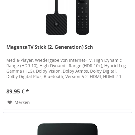
MagentaTV Stick (2. Generation) Sch
Media-Player, Wiedergabe von Internet-TV, High Dynamic
Range (HDR 10), High Dynamic Range (HDR 10+), Hybrid Log
Gamma (HLG), Dolby Vision, Dolby Atmos, Dolby Digital,
Dolby Digital Plus, Bluetooth, Version 5.2, HDMI, HDMI 2.1
kompatibel,...
89,95 € *
Merken