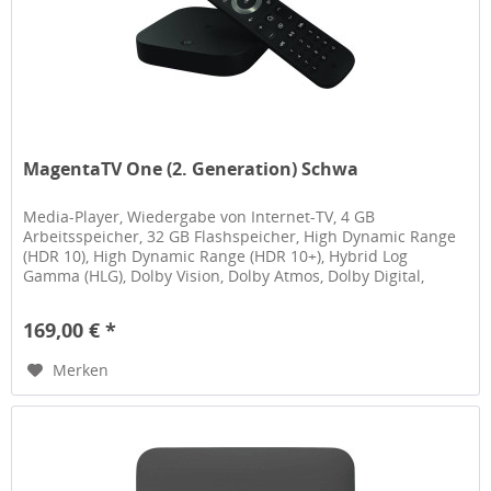
MagentaTV One (2. Generation) Schwa
Media-Player, Wiedergabe von Internet-TV, 4 GB
Arbeitsspeicher, 32 GB Flashspeicher, High Dynamic Range
(HDR 10), High Dynamic Range (HDR 10+), Hybrid Log
Gamma (HLG), Dolby Vision, Dolby Atmos, Dolby Digital,
Dolby Digital Plus,...
169,00 € *
Merken