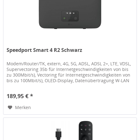
Speedport Smart 4 R2 Schwarz
Modem/Router/TK, extern, 4G, 5G, ADSL, ADSL 2+, LTE, VDSL,
Supervectoring 35b für Internetgeschwindigkeiten von bis
zu 300Mbit/s), Vectoring für Internetgeschwindigkeiten von
bis zu 100Mbit/s), OLED-Display, Datenübertragung W-LAN
Mesh,...
189,95 € *
Merken